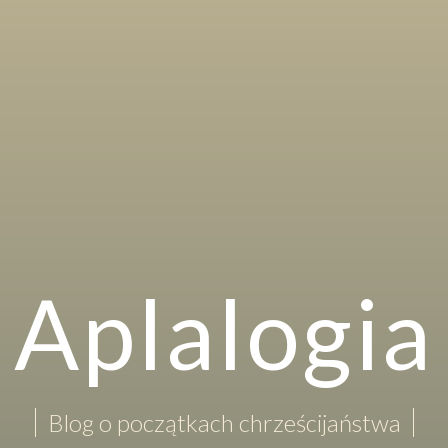
Aplalogia
Blog o początkach chrześcijaństwa