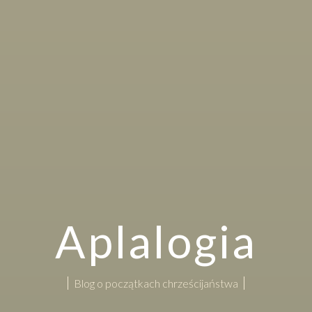
Aplalogia
Blog o początkach chrześcijaństwa